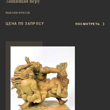
Защищая веру
МАКСИМ ВРЯСОВ
ЦЕНА ПО ЗАПРОСУ
ПОСМОТРЕТЬ