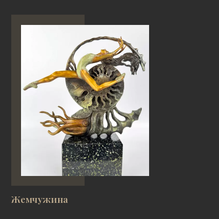
Жемчужина