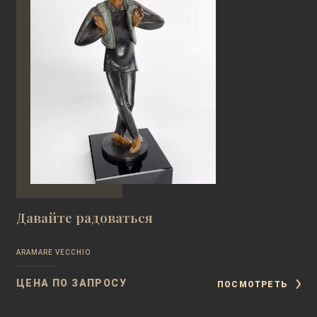
Давайте радоваться
ARAMARE VECCHIO
ЦЕНА ПО ЗАПРОСУ
ПОСМОТРЕТЬ