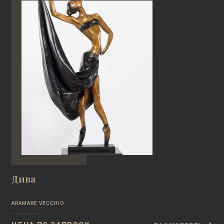
Дива
ARAMARE VECCHIO