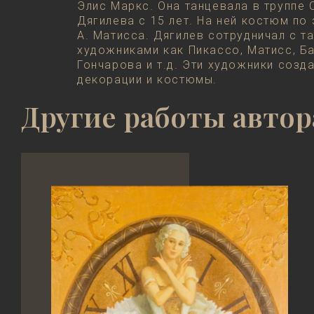
Элис Маркс. Она танцевала в труппе 
Дягилева с 15 лет. На ней костюм по
А. Матисса. Дягилев сотрудничал с т
художниками как Пикассо, Матисс, Ба
Гончарова и т.д. Эти художники созд
декорации и костюмы.
Другие работы автор