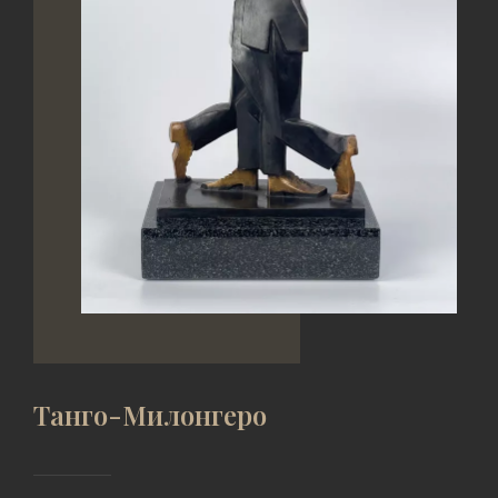
Танго-Милонгеро