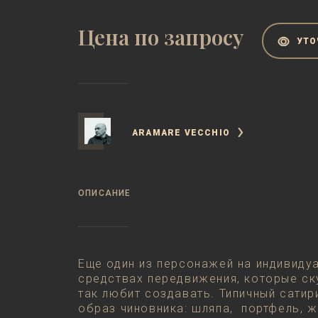
Цена по запросу
УТО
ARAMARE VECCHIO
ОПИСАНИЕ
Еще один из персонажей на индивиду
средствах передвижения, которые ск
так любит создавать. Типичный сатир
образ чиновника: шляпа, портфель, ж