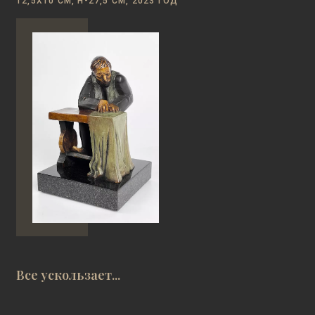
12,5Х10 СМ, Н-27,5 СМ, 2023 ГОД
Все ускользает...