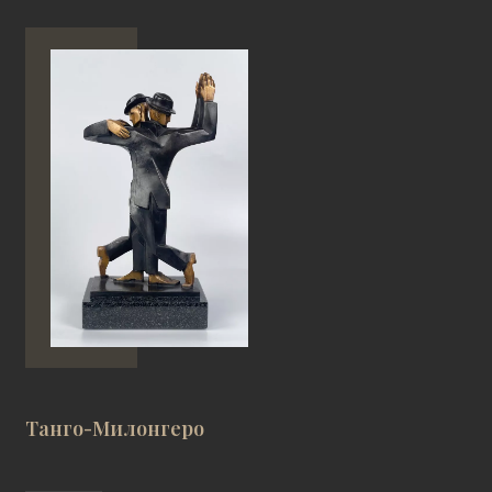
Танго-Милонгеро