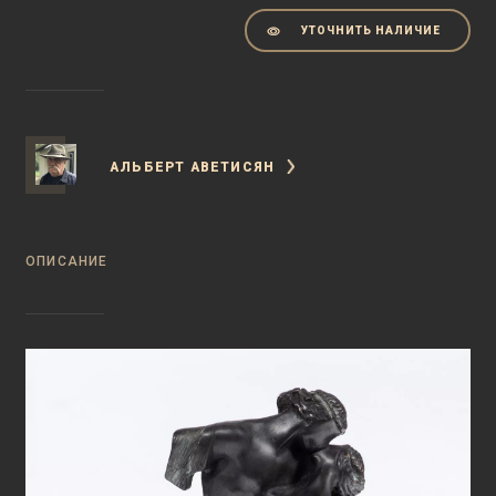
УТОЧНИТЬ НАЛИЧИЕ
АЛЬБЕРТ АВЕТИСЯН
ОПИСАНИЕ