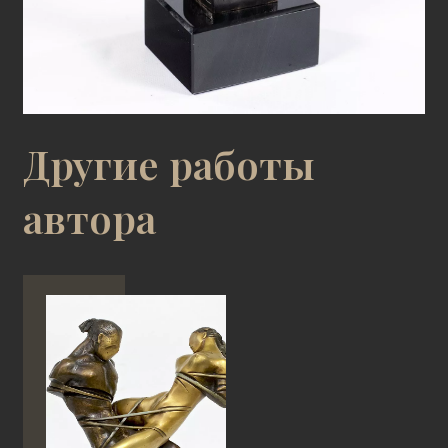
Другие работы
автора