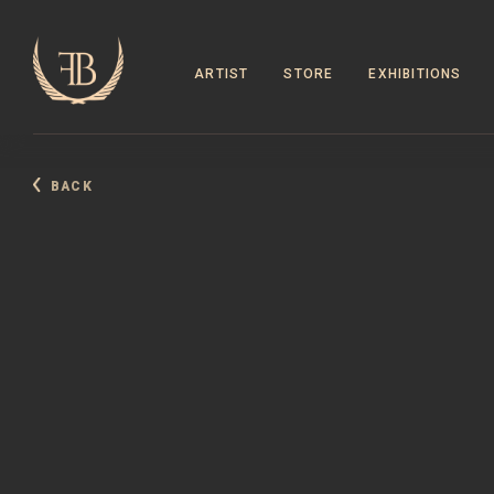
ARTIST
STORE
EXHIBITIONS
BACK