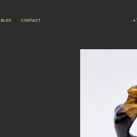
+
BLOG
CONTACT