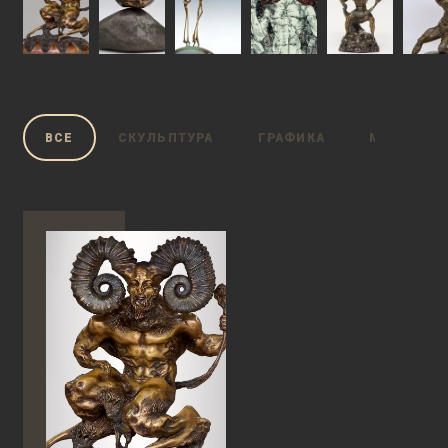
ВСЕ
СКУЛЬПТУРА
ГРАФИКА
МИФЫ