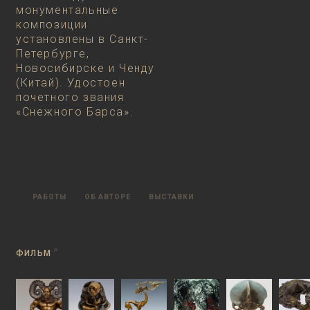
монументальные
композиции
установлены в Санкт-
Петербурге,
Новосибирске и Ченду
(Китай). Удостоен
почетного звания
«Снежного Барса».
РАБОТЫ
ОБ АВТОРЕ
ВЫСТАВКИ
ФИЛЬМ