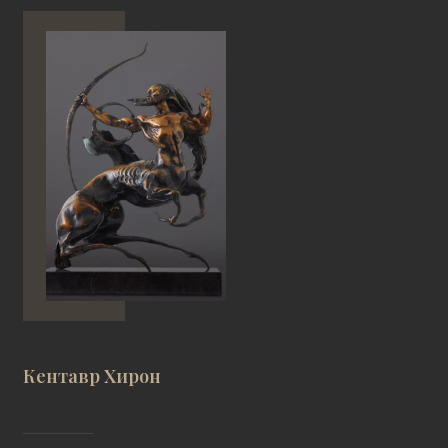
Кентавр Хирон