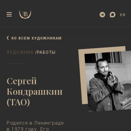
EN
КО ВСЕМ ХУДОЖНИКАМ
ФИЛЬМ
ХУДОЖНИК
/РАБОТЫ
Сергей
Кондрашкин
(ТАО)
Родился в Ленинграде
в 1979 году. Его