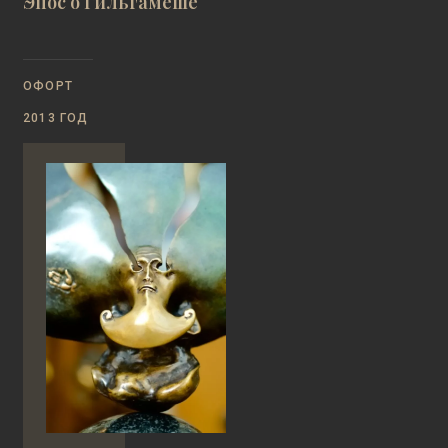
Эпос о Гильгамеше
ОФОРТ
2013 ГОД