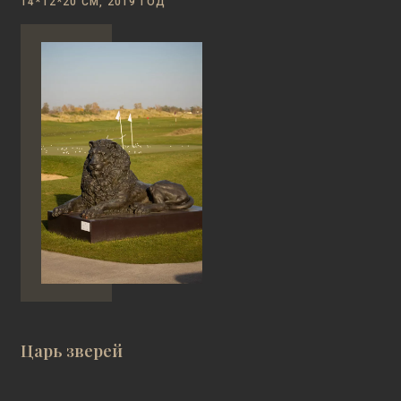
14*12*20 СМ, 2019 ГОД
Царь зверей