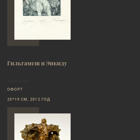
Гильгамеш и Энкиду
ОФОРТ
25*19 СМ, 2012 ГОД