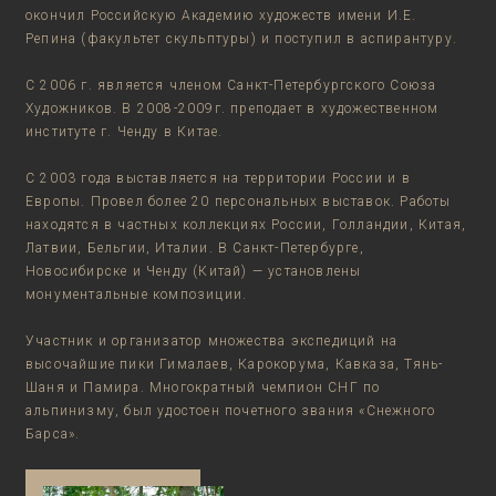
окончил Российскую Академию художеств имени И.Е.
Репина (факультет скульптуры) и поступил в аспирантуру.
С 2006 г. является членом Санкт-Петербургского Союза
Художников. В 2008-2009г. преподает в художественном
институте г. Ченду в Китае.
С 2003 года выставляется на территории России и в
Европы. Провел более 20 персональных выставок. Работы
находятся в частных коллекциях России, Голландии, Китая,
Латвии, Бельгии, Италии. В Санкт-Петербурге,
Новосибирске и Ченду (Китай) — установлены
монументальные композиции.
Участник и организатор множества экспедиций на
высочайшие пики Гималаев, Карокорума, Кавказа, Тянь-
Шаня и Памира. Многократный чемпион СНГ по
альпинизму, был удостоен почетного звания «Снежного
Барса».