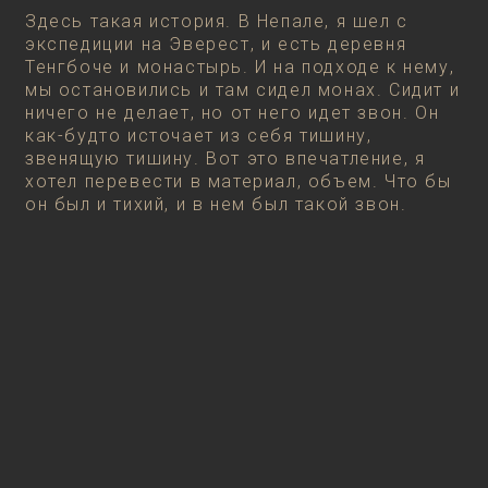
Здесь такая история. В Непале, я шел с
экспедиции на Эверест, и есть деревня
Тенгбоче и монастырь. И на подходе к нему,
мы остановились и там сидел монах. Сидит и
ничего не делает, но от него идет звон. Он
как-будто источает из себя тишину,
звенящую тишину. Вот это впечатление, я
хотел перевести в материал, объем. Что бы
он был и тихий, и в нем был такой звон.