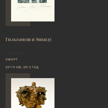
Гильгамеш и Энкиду
ОФОРТ
25*19 СМ, 2012 ГОД