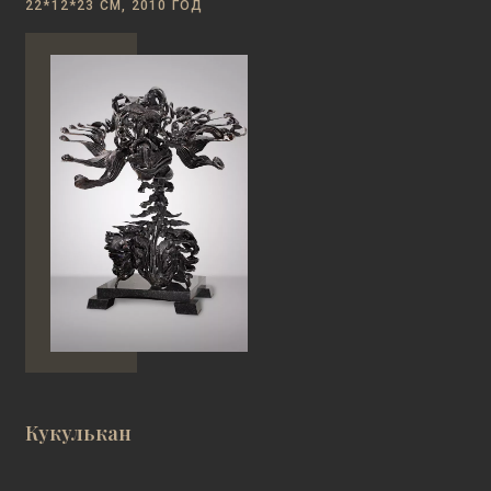
22*12*23 СМ, 2010 ГОД
Кукулькан