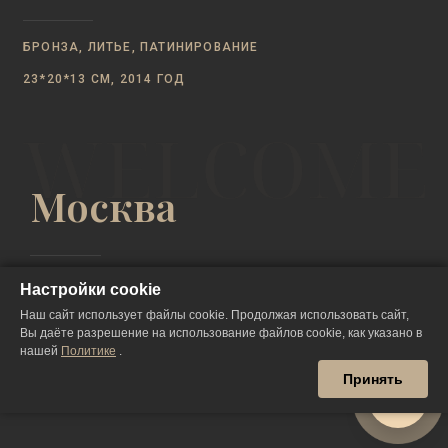
БРОНЗА, ЛИТЬЕ, ПАТИНИРОВАНИЕ
23*20*13 СМ, 2014 ГОД
Москва
Настройки cookie
ул. Садовая-Кудринская, д. 25, 3 этаж, офис
Наш сайт использует файлы cookie. Продолжая использовать сайт,
303, 123001
Вы даёте разрешение на использование файлов cookie, как указано в
нашей
Политике
.
+7 (911) 932 11 53
Принять
ПЕРЕЙТИ К КАРТЕ