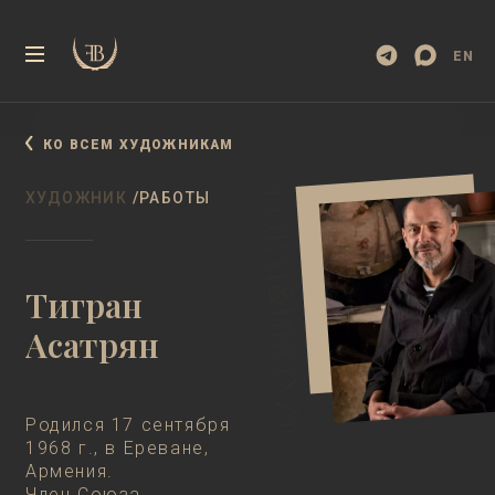
EN
КО ВСЕМ ХУДОЖНИКАМ
ХУДОЖНИК
/РАБОТЫ
Тигран
Асатрян
Родился 17 сентября
1968 г., в Ереване,
Армения.
Член Союза