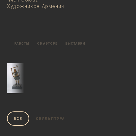
Художников Армении.
РАБОТЫ
ОБ АВТОРЕ
ВЫСТАВКИ
ВСЕ
СКУЛЬПТУРА