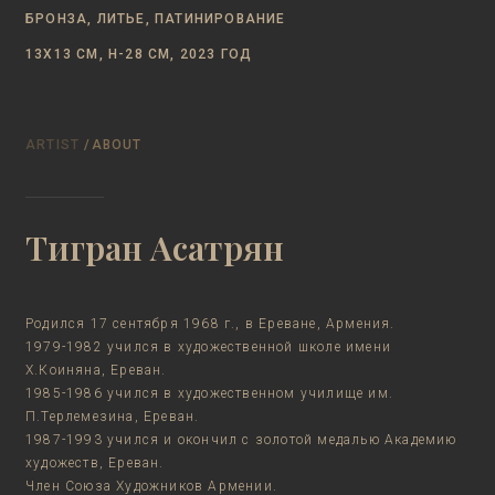
БРОНЗА, ЛИТЬЕ, ПАТИНИРОВАНИЕ
13Х13 СМ, Н-28 СМ, 2023 ГОД
ARTIST
/ABOUT
Тигран Асатрян
Родился 17 сентября 1968 г., в Ереване, Армения.
1979-1982 учился в художественной школе имени
Х.Коиняна, Ереван.
1985-1986 учился в художественном училище им.
П.Терлемезина, Ереван.
1987-1993 учился и окончил с золотой медалью Академию
художеств, Ереван.
Член Союза Художников Армении.