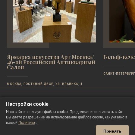
Ярмарка искусства Арт Москва/
Гольф-вечер
46-ой Российский Антикварный
Салон
САНКТ-ПЕТЕРБУР
МОСКВА, ГОСТИНЫЙ ДВОР, УЛ. ИЛЬИНКА, 4
Настройки cookie
Наш сайт использует файлы cookie. Продолжая использовать сайт,
Вы даёте разрешение на использование файлов cookie, как указано в
нашей
Политике
.
Принять
YouTube
Дзен
ВКонтакте