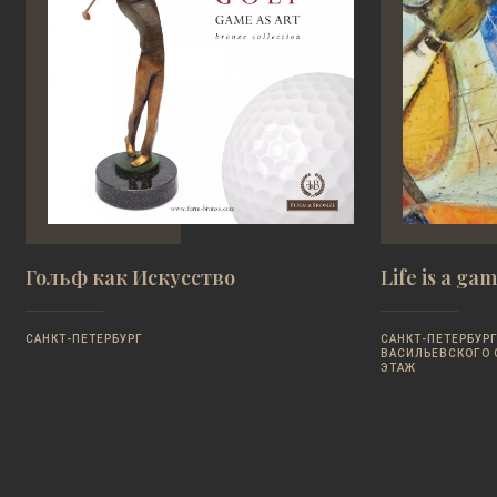
Гольф как Искусство
Life is a ga
САНКТ-ПЕТЕРБУРГ
САНКТ-ПЕТЕРБУРГ
ВАСИЛЬЕВСКОГО ОС
ЭТАЖ