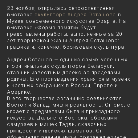
23 ноября, открылась ретроспективная
выставка
скульптора Андрея Осташова
в
Музее современного искусства Эрарта. На
выставке «Форма памяти» будут
представлены работы, выполненные за 20
лет творческой жизни Андрея Осташова:
графика и, конечно, бронзовая скульптура.
Андрей Осташов — один из самых успешных
и оригинальных скульпторов Беларуси,
ставший известным далеко за пределами
родины. Его произведения хранятся в музеях
и частных собраниях в России, Европе и
Америке. ⠀
В его творчестве органично соединяются
Восток и Запад, миф и реальность. Он смело
играет с предметами быта и прикладного
искусства Дальнего Востока, образами
самураев и мишек Тэдди, сказочных
принцесс и индейских шаманов. Он
объединяет разные миры, создавая единое